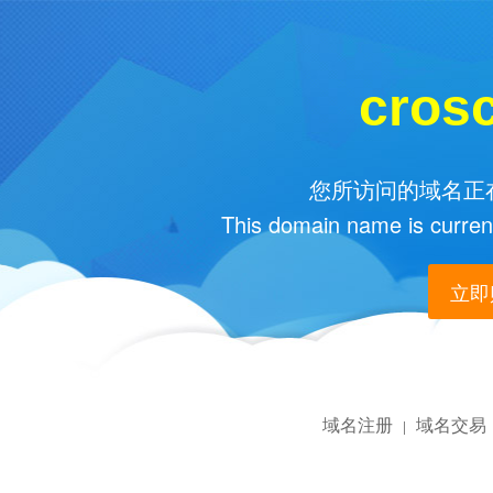
cros
您所访问的域名正在
This domain name is current
立即购
域名注册
域名交易
|